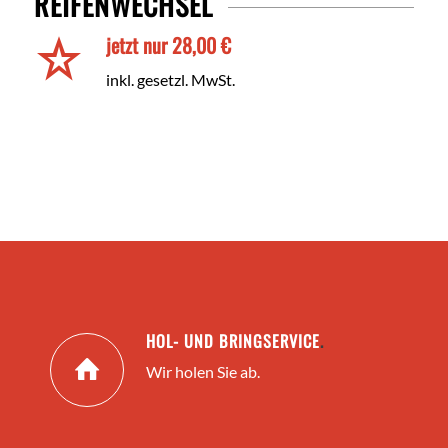
REIFENWECHSEL
jetzt nur 28,00 €
inkl. gesetzl. MwSt.
HOL- UND BRINGSERVICE
.
Wir holen Sie ab.