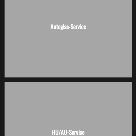
Autoglas-Service
HU/AU-Service