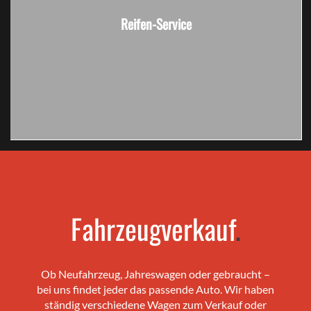
Reifen-Service
Fahrzeugverkauf
.
Ob Neufahrzeug, Jahreswagen oder gebraucht –
bei uns findet jeder das passende Auto. Wir haben
ständig verschiedene Wagen zum Verkauf oder