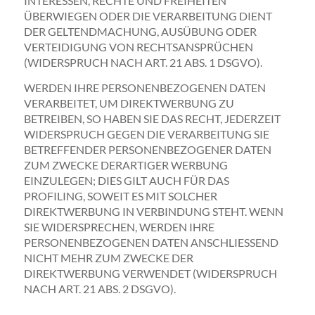
INTERESSEN, RECHTE UND FREIHEITEN
ÜBERWIEGEN ODER DIE VERARBEITUNG DIENT
DER GELTENDMACHUNG, AUSÜBUNG ODER
VERTEIDIGUNG VON RECHTSANSPRÜCHEN
(WIDERSPRUCH NACH ART. 21 ABS. 1 DSGVO).
WERDEN IHRE PERSONENBEZOGENEN DATEN
VERARBEITET, UM DIREKTWERBUNG ZU
BETREIBEN, SO HABEN SIE DAS RECHT, JEDERZEIT
WIDERSPRUCH GEGEN DIE VERARBEITUNG SIE
BETREFFENDER PERSONENBEZOGENER DATEN
ZUM ZWECKE DERARTIGER WERBUNG
EINZULEGEN; DIES GILT AUCH FÜR DAS
PROFILING, SOWEIT ES MIT SOLCHER
DIREKTWERBUNG IN VERBINDUNG STEHT. WENN
SIE WIDERSPRECHEN, WERDEN IHRE
PERSONENBEZOGENEN DATEN ANSCHLIESSEND
NICHT MEHR ZUM ZWECKE DER
DIREKTWERBUNG VERWENDET (WIDERSPRUCH
NACH ART. 21 ABS. 2 DSGVO).