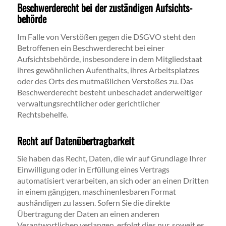
Beschwerde­recht bei der zuständigen Aufsichts­
behörde
Im Falle von Verstößen gegen die DSGVO steht den
Betroffenen ein Beschwerderecht bei einer
Aufsichtsbehörde, insbesondere in dem Mitgliedstaat
ihres gewöhnlichen Aufenthalts, ihres Arbeitsplatzes
oder des Orts des mutmaßlichen Verstoßes zu. Das
Beschwerderecht besteht unbeschadet anderweitiger
verwaltungsrechtlicher oder gerichtlicher
Rechtsbehelfe.
Recht auf Daten­übertrag­barkeit
Sie haben das Recht, Daten, die wir auf Grundlage Ihrer
Einwilligung oder in Erfüllung eines Vertrags
automatisiert verarbeiten, an sich oder an einen Dritten
in einem gängigen, maschinenlesbaren Format
aushändigen zu lassen. Sofern Sie die direkte
Übertragung der Daten an einen anderen
Verantwortlichen verlangen, erfolgt dies nur, soweit es