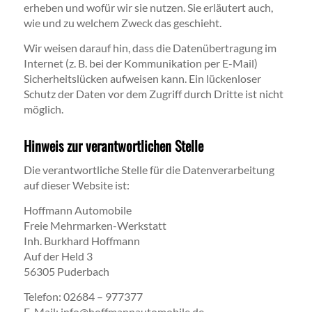
erheben und wofür wir sie nutzen. Sie erläutert auch,
wie und zu welchem Zweck das geschieht.
Wir weisen darauf hin, dass die Datenübertragung im
Internet (z. B. bei der Kommunikation per E-Mail)
Sicherheitslücken aufweisen kann. Ein lückenloser
Schutz der Daten vor dem Zugriff durch Dritte ist nicht
möglich.
Hinweis zur verantwortlichen Stelle
Die verantwortliche Stelle für die Datenverarbeitung
auf dieser Website ist:
Hoffmann Automobile
Freie Mehrmarken-Werkstatt
Inh. Burkhard Hoffmann
Auf der Held 3
56305 Puderbach
Telefon: 02684 – 977377
E-Mail: info@hoffmannautomobile.de