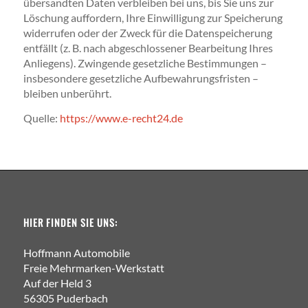
übersandten Daten verbleiben bei uns, bis Sie uns zur
Löschung auffordern, Ihre Einwilligung zur Speicherung
widerrufen oder der Zweck für die Datenspeicherung
entfällt (z. B. nach abgeschlossener Bearbeitung Ihres
Anliegens). Zwingende gesetzliche Bestimmungen –
insbesondere gesetzliche Aufbewahrungsfristen –
bleiben unberührt.
Quelle:
https://www.e-recht24.de
HIER FINDEN SIE UNS:
Hoffmann Automobile
Freie Mehrmarken-Werkstatt
Auf der Held 3
56305 Puderbach