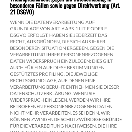
besonderen Fällen sowie gegen Direktwerbung (Art.
21 DSGVO)
WENN DIE DATENVERARBEITUNG AUF
GRUNDLAGE VON ART. 6 ABS. 1 LIT. E ODER F
DSGVO ERFOLGT, HABEN SIE JEDERZEIT DAS
RECHT, AUS GRÜNDEN, DIE SICH AUS IHRER
BESONDEREN SITUATION ERGEBEN, GEGEN DIE
VERARBEITUNG IHRER PERSONENBEZOGENEN
DATEN WIDERSPRUCH EINZULEGEN; DIES GILT
AUCH FÜR EIN AUF DIESE BESTIMMUNGEN
GESTÜTZTES PROFILING. DIE JEWEILIGE
RECHTSGRUNDLAGE, AUF DENEN EINE
VERARBEITUNG BERUHT, ENTNEHMEN SIE DIESER
DATENSCHUTZERKLÄRUNG. WENN SIE
WIDERSPRUCH EINLEGEN, WERDEN WIR IHRE
BETROFFENEN PERSONENBEZOGENEN DATEN
NICHT MEHR VERARBEITEN, ES SEI DENN, WIR
KÖNNEN ZWINGENDE SCHUTZWÜRDIGE GRÜNDE
FÜR DIE VERARBEITUNG NACHWEISEN, DIE IHRE