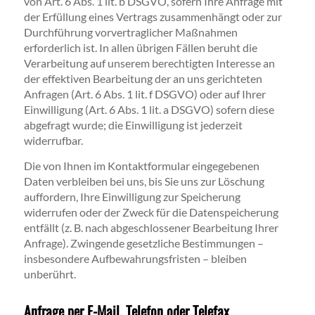
von Art. 6 Abs. 1 lit. b DSGVO, sofern Ihre Anfrage mit
der Erfüllung eines Vertrags zusammenhängt oder zur
Durchführung vorvertraglicher Maßnahmen
erforderlich ist. In allen übrigen Fällen beruht die
Verarbeitung auf unserem berechtigten Interesse an
der effektiven Bearbeitung der an uns gerichteten
Anfragen (Art. 6 Abs. 1 lit. f DSGVO) oder auf Ihrer
Einwilligung (Art. 6 Abs. 1 lit. a DSGVO) sofern diese
abgefragt wurde; die Einwilligung ist jederzeit
widerrufbar.
Die von Ihnen im Kontaktformular eingegebenen
Daten verbleiben bei uns, bis Sie uns zur Löschung
auffordern, Ihre Einwilligung zur Speicherung
widerrufen oder der Zweck für die Datenspeicherung
entfällt (z. B. nach abgeschlossener Bearbeitung Ihrer
Anfrage). Zwingende gesetzliche Bestimmungen –
insbesondere Aufbewahrungsfristen – bleiben
unberührt.
Anfrage per E-Mail, Telefon oder Telefax