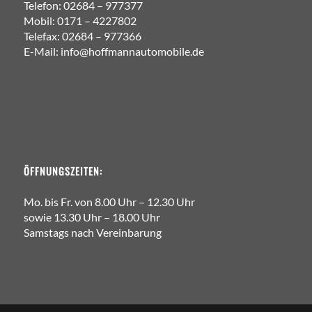
Telefon: 02684 – 977377
Mobil: 0171 – 4227802
Telefax: 02684 – 977366
E-Mail: info@hoffmannautomobile.de
ÖFFNUNGSZEITEN:
Mo. bis Fr. von 8.00 Uhr – 12.30 Uhr
sowie 13.30 Uhr – 18.00 Uhr
Samstags nach Vereinbarung