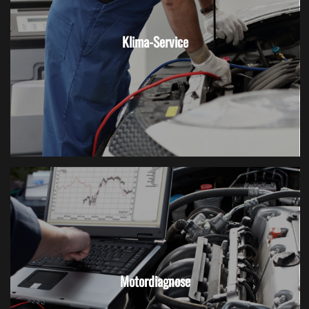
Klima-Service
Motordiagnose