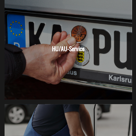
HU/AU-Service