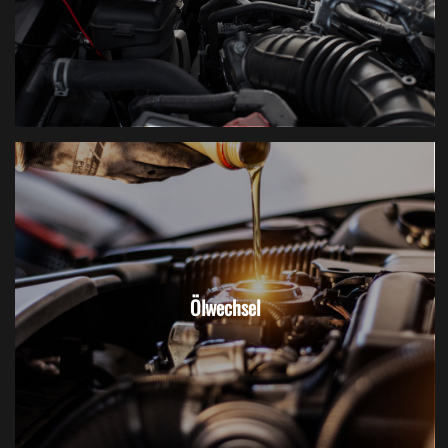
Ölwechsel