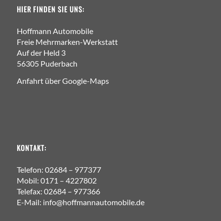
HIER FINDEN SIE UNS:
Hoffmann Automobile
Freie Mehrmarken-Werkstatt
Auf der Held 3
56305 Puderbach
Anfahrt über Google-Maps
KONTAKT:
Telefon: 02684 – 977377
Mobil: 0171 – 4227802
Telefax: 02684 – 977366
E-Mail: info@hoffmannautomobile.de